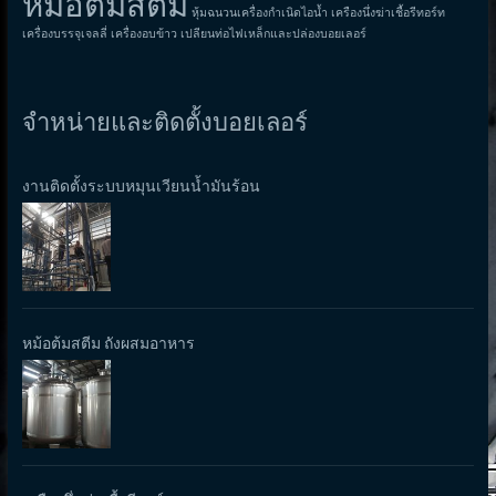
หม้อต้มสตีม
หุ้มฉนวนเครื่องกำเนิดไอน้ำ
เครืองนึ่งฆ่าเชื้อรีทอร์ท
เครื่องบรรจุเจลลี่
เครื่องอบข้าว
เปลียนท่อไฟเหล็กและปล่องบอยเลอร์
จำหน่ายและติดตั้งบอยเลอร์
งานติดตั้งระบบหมุนเวียนน้ำมันร้อน
หม้อต้มสตีม ถังผสมอาหาร