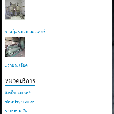
งานหุ้มฉนวน บอยเลอร์
...รายละเอียด
หมวดบริการ
ติดตั้งบอยเลอร์
ซ่อมบำรุง Boiler
ระบบท่อสตีม