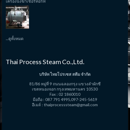
เครืองนึ่งฆ่าเชื้อรีทอร์ท
...ดูทั้งหมด
Thai Process Steam Co.,Ltd.
บริษัท ไทยโปรเซส สตีม จำกัด
81/86 หมู่ที่ 9 ถนนฉลองกรุง แขวงลำผักชี
เขตหนองจอก กรุงเทพมหานคร 10530
Fax : 02 1860010
มือถือ : 087 791 4995,097-245-5619
อีเมล์ :
thaiprocesssteam@gmail.com