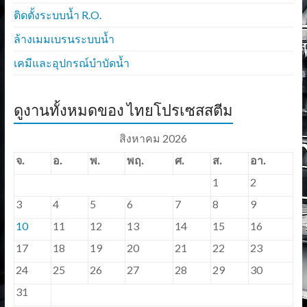
ติดตั้งระบบน้ำ R.O.
ล้างเมมเบรนระบบน้ำ
เคมีและอุปกรณ์บำบัดน้ำ
ดูงานทั้งหมดของ ไทยโปรเซสสตีม
สิงหาคม 2026
จ.
อ.
พ.
พฤ.
ศ.
ส.
อา.
1
2
3
4
5
6
7
8
9
10
11
12
13
14
15
16
17
18
19
20
21
22
23
24
25
26
27
28
29
30
31