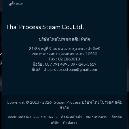
...ดูทั้งหมด
Thai Process Steam Co.,Ltd.
บริษัท ไทยโปรเซส สตีม จำกัด
81/86 หมู่ที่ 9 ถนนฉลองกรุง แขวงลำผักชี
เขตหนองจอก กรุงเทพมหานคร 10530
Fax : 02 1860010
มือถือ : 087 791 4995,097-245-5619
อีเมล์ :
thaiprocesssteam@gmail.com
Copyright © 2013 - 2026
Steam Process
บริษัท ไทยโปรเซส สตีม
จำกัด
ออกแบบติดตั้ง Boiler, ขาย Burner , ติดตั้งท่อไอน้ำ
ผลงานของเรา
เกี่ยวกับ
บริษัท
ติดต่อเรา