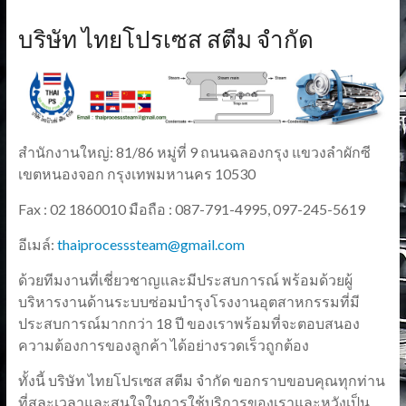
บริษัท ไทยโปรเซส สตีม จำกัด
สำนักงานใหญ่: 81/86 หมู่ที่ 9 ถนนฉลองกรุง แขวงลำผักซี
เขตหนองจอก กรุงเทพมหานคร 10530
Fax : 02 1860010 มือถือ : 087-791-4995, 097-245-5619
อีเมล์:
thaiprocesssteam@gmail.com
ด้วยทีมงานที่เชี่ยวชาญและมีประสบการณ์ พร้อมด้วยผู้
บริหารงานด้านระบบซ่อมบำรุงโรงงานอุตสาหกรรมที่มี
ประสบการณ์มากกว่า 18 ปี ของเราพร้อมที่จะตอบสนอง
ความต้องการของลูกค้า ได้อย่างรวดเร็วถูกต้อง
ทั้งนี้ บริษัท ไทยโปรเซส สตีม จำกัด ขอกราบขอบคุณทุกท่าน
ที่สละเวลาและสนใจในการใช้บริการของเราและหวังเป็น