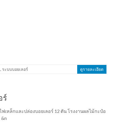
น
,
ระบบบอยเลอร์
ดูรายละเอียด
ร์
ไฟเหล็กและปล่องบอยเลอร์ 12 ตัน โรงงานผลไม้กะป๋อ
์ &n