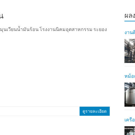
น
ผลง
หมุนเวียนน้ำมันร้อน โรงงานนิคมอุตสาหกรรม ระยอง
งานต
หม้อ
ดูรายละเอียด
เครือ