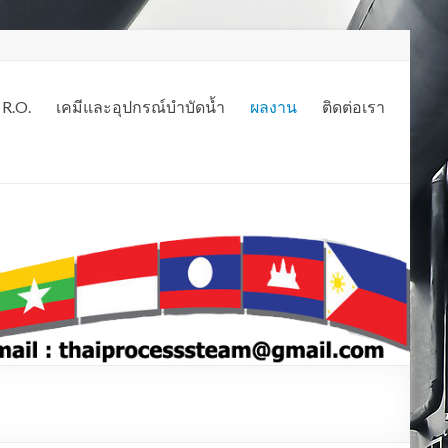
 R.O.
เคมีและอุปกรณ์บำบัดน้ำ
ผลงาน
ติดต่อเรา