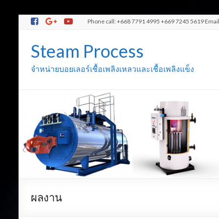
Phone call: +668 7791 4995 +669 7245 5619 Emai
Steam Process
จำหน่ายบอยเลอร์เชื้อเพลิงเหลวและเชื้อเพลิงแข็ง
ผลงาน