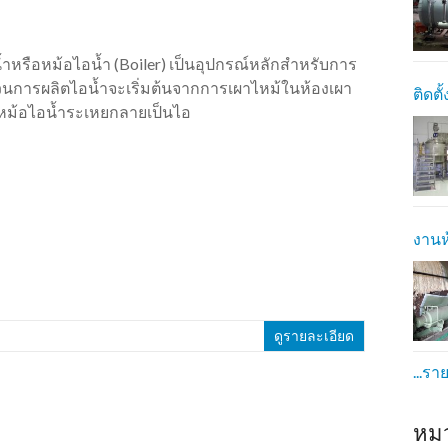
น้ำหรือหม้อไอน้ำ (Boiler) เป็นอุปกรณ์หลักสำหรับการ
วนการผลิตไอน้ำจะเริ่มต้นจากการเผาไหม้ในห้องเผา
ติดตั
นหม้อไอน้ำระเหยกลายเป็นไอ
งานห
ดูรายละเอียด
...รา
หม