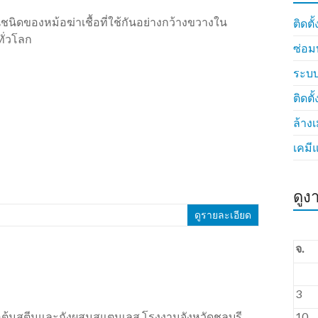
นชนิดของหม้อฆ่าเชื้อที่ใช้กันอย่างกว้างขวางใน
ติดตั
ั่วโลก
ซ่อม
ระบบ
ติดตั
ล้าง
เคมี
ดูง
ดูรายละเอียด
จ.
3
้อต้มสตีมและถังผสมสแตนเลส โรงงานจังหวัดชลบุรี
10