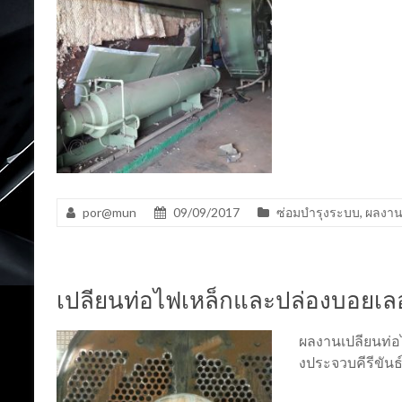
por@mun
09/09/2017
ซ่อมบำรุงระบบ
,
ผลงา
เปลียนท่อไฟเหล็กและปล่องบอยเลอ
ผลงานเปลียนท่อ
งประจวบคีรีขันธ