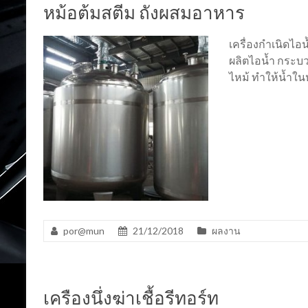
หม้อต้มสตีม ถังผสมอาหาร
เครื่องกำเนิดไอ
ผลิตไอน้ำ กระบ
ไหม้ ทำให้น้ำใ
por@mun
21/12/2018
ผลงาน
เครืองนึ่งฆ่าเชื้อรีทอร์ท