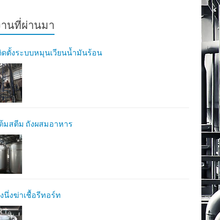
านที่ผ่านมา
ิดตั้งระบบหมุนเวียนน้ำมันร้อน
ต้มสตีม ถังผสมอาหาร
งนึ่งฆ่าเชื้อรีทอร์ท