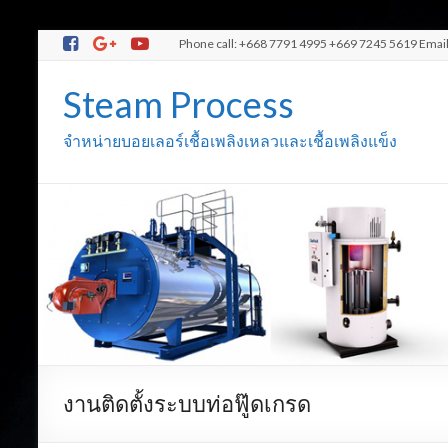
Phone call: +668 7791 4995 +669 7245 5619 Emai
Steam Process
จำหน่ายบอยเลอร์เชื้อเพลิงเหลวและเชื้อเพลิงแข็ง
งานติดตั้งระบบท่อฟู๊ดเกรด