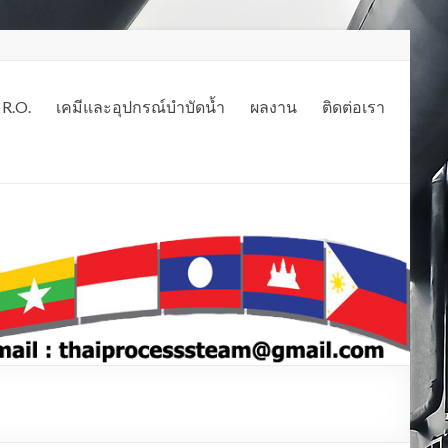
 R.O.
เคมีและอุปกรณ์บำบัดน้ำ
ผลงาน
ติดต่อเรา