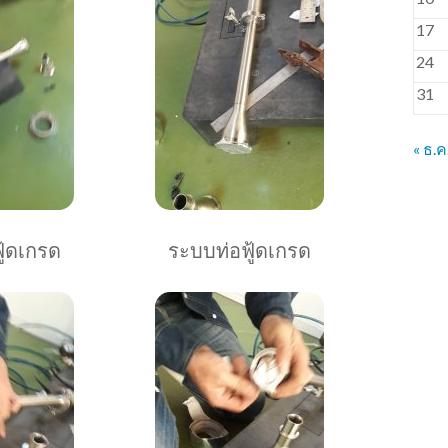
17
24
31
« ธ.ค
ู้ดเกรด
ระบบท่อฟู้ดเกรด