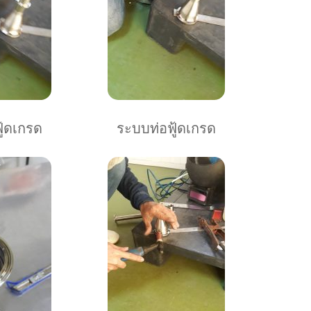
ู้ดเกรด
ระบบท่อฟู้ดเกรด