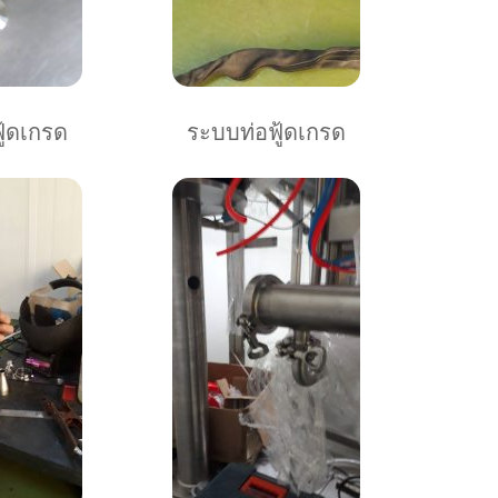
ู้ดเกรด
ระบบท่อฟู้ดเกรด