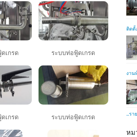
ติดตั
ู้ดเกรด
ระบบท่อฟู้ดเกรด
งานห
...รา
ู้ดเกรด
ระบบท่อฟู้ดเกรด
หม