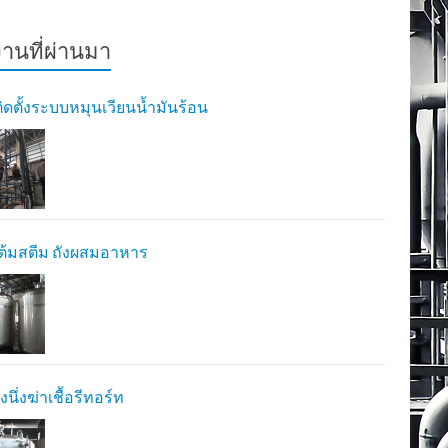
านที่ผ่านมา
ิดตั้งระบบหมุนเวียนน้ำมันร้อน
ต้มสตีม ถังผสมอาหาร
งนึ่งฆ่าเชื้อรีทอร์ท