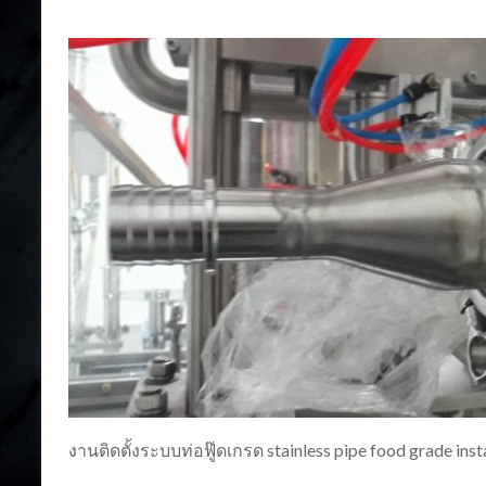
งานติดตั้งระบบท่อฟู๊ดเกรด stainless pipe food grade inst